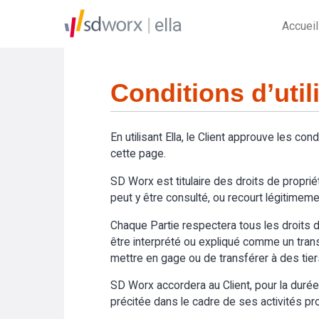
ella
Accueil
Conditions d’util
En utilisant Ella, le Client approuve les cond
cette page.
SD Worx est titulaire des droits de propriét
peut y être consulté, ou recourt légitimemen
Chaque Partie respectera tous les droits de
être interprété ou expliqué comme un transfer
mettre en gage ou de transférer à des tier
SD Worx accordera au Client, pour la durée du
précitée dans le cadre de ses activités prof