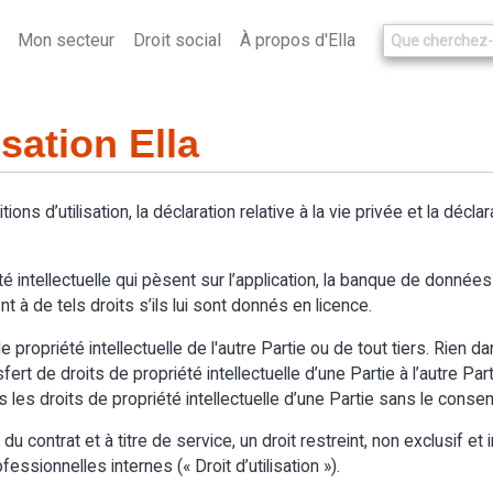
Mon secteur
Droit social
À propos d'Ella
isation Ella
itions d’utilisation, la déclaration relative à la vie privée et la décl
é intellectuelle qui pèsent sur l’application, la banque de données d
t à de tels droits s’ils lui sont donnés en licence.
 propriété intellectuelle de l'autre Partie ou de tout tiers. Rien d
t de droits de propriété intellectuelle d’une Partie à l’autre Partie.
s les droits de propriété intellectuelle d’une Partie sans le cons
 contrat et à titre de service, un droit restreint, non exclusif et in
essionnelles internes (« Droit d’utilisation »).