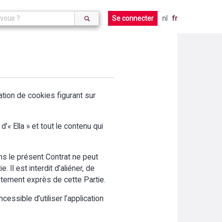
Se connecter
nl
fr
aration de cookies figurant sur
'« Ella » et tout le contenu qui
ans le présent Contrat ne peut
 Il est interdit d’aliéner, de
entement exprès de cette Partie.
cessible d’utiliser l’application