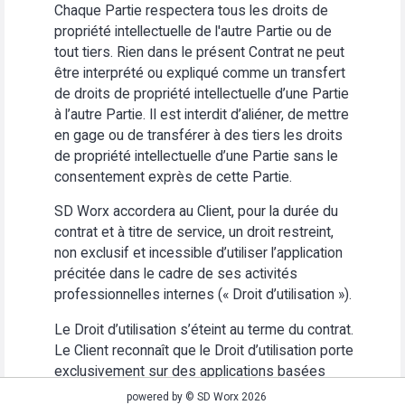
Chaque Partie respectera tous les droits de
propriété intellectuelle de l'autre Partie ou de
tout tiers. Rien dans le présent Contrat ne peut
être interprété ou expliqué comme un transfert
de droits de propriété intellectuelle d’une Partie
à l’autre Partie. Il est interdit d’aliéner, de mettre
en gage ou de transférer à des tiers les droits
de propriété intellectuelle d’une Partie sans le
consentement exprès de cette Partie.
SD Worx accordera au Client, pour la durée du
contrat et à titre de service, un droit restreint,
non exclusif et incessible d’utiliser l’application
précitée dans le cadre de ses activités
professionnelles internes (« Droit d’utilisation »).
Le Droit d’utilisation s’éteint au terme du contrat.
Le Client reconnaît que le Droit d’utilisation porte
exclusivement sur des applications basées
Web. Le Client s’abstiendra (i) d’utiliser
powered by © SD Worx 2026