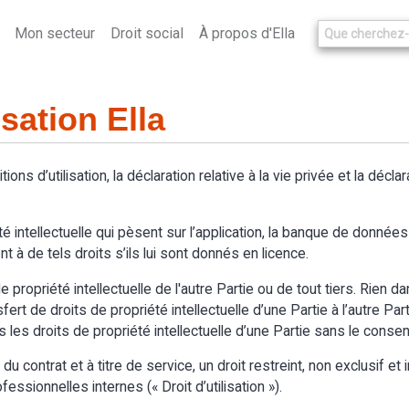
Mon secteur
Droit social
À propos d'Ella
isation Ella
itions d’utilisation, la déclaration relative à la vie privée et la décl
é intellectuelle qui pèsent sur l’application, la banque de données d
t à de tels droits s’ils lui sont donnés en licence.
 propriété intellectuelle de l'autre Partie ou de tout tiers. Rien d
t de droits de propriété intellectuelle d’une Partie à l’autre Partie.
s les droits de propriété intellectuelle d’une Partie sans le cons
 contrat et à titre de service, un droit restreint, non exclusif et in
essionnelles internes (« Droit d’utilisation »).