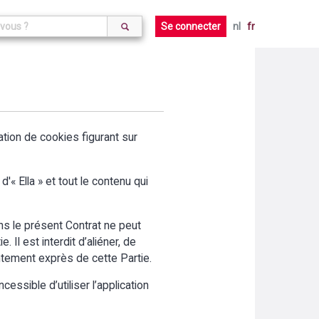
Se connecter
nl
fr
aration de cookies figurant sur
'« Ella » et tout le contenu qui
ans le présent Contrat ne peut
 Il est interdit d’aliéner, de
entement exprès de cette Partie.
cessible d’utiliser l’application