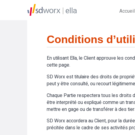
ella
Accueil
Conditions d’util
En utilisant Ella, le Client approuve les cond
cette page.
SD Worx est titulaire des droits de propriét
peut y être consulté, ou recourt légitimemen
Chaque Partie respectera tous les droits de
être interprété ou expliqué comme un transfer
mettre en gage ou de transférer à des tier
SD Worx accordera au Client, pour la durée du
précitée dans le cadre de ses activités prof