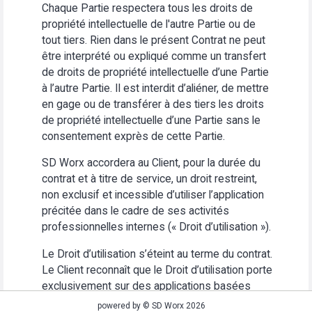
Chaque Partie respectera tous les droits de
propriété intellectuelle de l'autre Partie ou de
tout tiers. Rien dans le présent Contrat ne peut
être interprété ou expliqué comme un transfert
de droits de propriété intellectuelle d’une Partie
à l’autre Partie. Il est interdit d’aliéner, de mettre
en gage ou de transférer à des tiers les droits
de propriété intellectuelle d’une Partie sans le
consentement exprès de cette Partie.
SD Worx accordera au Client, pour la durée du
contrat et à titre de service, un droit restreint,
non exclusif et incessible d’utiliser l’application
précitée dans le cadre de ses activités
professionnelles internes (« Droit d’utilisation »).
Le Droit d’utilisation s’éteint au terme du contrat.
Le Client reconnaît que le Droit d’utilisation porte
exclusivement sur des applications basées
Web. Le Client s’abstiendra (i) d’utiliser
powered by © SD Worx 2026