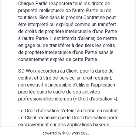
Chaque Partie respectera tous les droits de
propriété intellectuelle de l'autre Partie ou de
tout tiers. Rien dans le présent Contrat ne peut
être interprété ou expliqué comme un transfert
de droits de propriété intellectuelle d’une Partie
à l’autre Partie. Il est interdit d’aliéner, de mettre
en gage ou de transférer à des tiers les droits
de propriété intellectuelle d’une Partie sans le
consentement exprès de cette Partie.
SD Worx accordera au Client, pour la durée du
contrat et à titre de service, un droit restreint,
non exclusif et incessible d’utiliser l’application
précitée dans le cadre de ses activités
professionnelles internes (« Droit d’utilisation »).
Le Droit d’utilisation s’éteint au terme du contrat.
Le Client reconnaît que le Droit d’utilisation porte
exclusivement sur des applications basées
Web. Le Client s’abstiendra (i) d’utiliser
powered by © SD Worx 2026