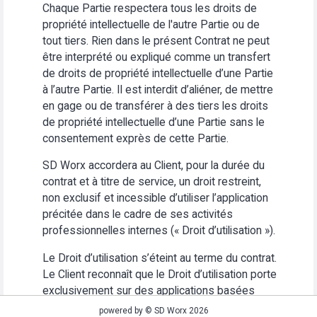
Chaque Partie respectera tous les droits de
propriété intellectuelle de l'autre Partie ou de
tout tiers. Rien dans le présent Contrat ne peut
être interprété ou expliqué comme un transfert
de droits de propriété intellectuelle d’une Partie
à l’autre Partie. Il est interdit d’aliéner, de mettre
en gage ou de transférer à des tiers les droits
de propriété intellectuelle d’une Partie sans le
consentement exprès de cette Partie.
SD Worx accordera au Client, pour la durée du
contrat et à titre de service, un droit restreint,
non exclusif et incessible d’utiliser l’application
précitée dans le cadre de ses activités
professionnelles internes (« Droit d’utilisation »).
Le Droit d’utilisation s’éteint au terme du contrat.
Le Client reconnaît que le Droit d’utilisation porte
exclusivement sur des applications basées
Web. Le Client s’abstiendra (i) d’utiliser
powered by © SD Worx 2026