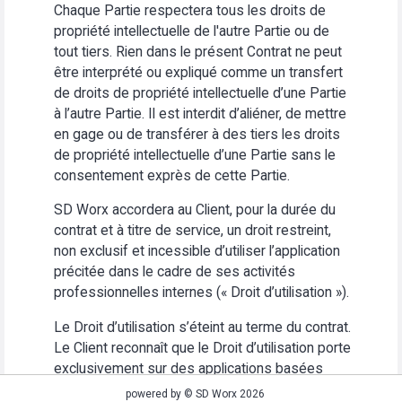
Chaque Partie respectera tous les droits de
propriété intellectuelle de l'autre Partie ou de
tout tiers. Rien dans le présent Contrat ne peut
être interprété ou expliqué comme un transfert
de droits de propriété intellectuelle d’une Partie
à l’autre Partie. Il est interdit d’aliéner, de mettre
en gage ou de transférer à des tiers les droits
de propriété intellectuelle d’une Partie sans le
consentement exprès de cette Partie.
SD Worx accordera au Client, pour la durée du
contrat et à titre de service, un droit restreint,
non exclusif et incessible d’utiliser l’application
précitée dans le cadre de ses activités
professionnelles internes (« Droit d’utilisation »).
Le Droit d’utilisation s’éteint au terme du contrat.
Le Client reconnaît que le Droit d’utilisation porte
exclusivement sur des applications basées
Web. Le Client s’abstiendra (i) d’utiliser
powered by © SD Worx 2026