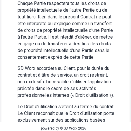
Chaque Partie respectera tous les droits de
propriété intellectuelle de l'autre Partie ou de
tout tiers. Rien dans le présent Contrat ne peut
être interprété ou expliqué comme un transfert
de droits de propriété intellectuelle d’une Partie
à l’autre Partie. Il est interdit d’aliéner, de mettre
en gage ou de transférer à des tiers les droits
de propriété intellectuelle d’une Partie sans le
consentement exprès de cette Partie.
SD Worx accordera au Client, pour la durée du
contrat et à titre de service, un droit restreint,
non exclusif et incessible d’utiliser l’application
précitée dans le cadre de ses activités
professionnelles internes (« Droit d’utilisation »).
Le Droit d’utilisation s’éteint au terme du contrat.
Le Client reconnaît que le Droit d’utilisation porte
exclusivement sur des applications basées
Web. Le Client s’abstiendra (i) d’utiliser
powered by © SD Worx 2026