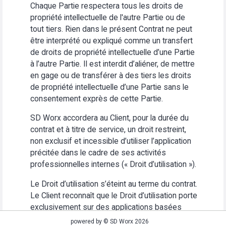
Chaque Partie respectera tous les droits de
propriété intellectuelle de l'autre Partie ou de
tout tiers. Rien dans le présent Contrat ne peut
être interprété ou expliqué comme un transfert
de droits de propriété intellectuelle d’une Partie
à l’autre Partie. Il est interdit d’aliéner, de mettre
en gage ou de transférer à des tiers les droits
de propriété intellectuelle d’une Partie sans le
consentement exprès de cette Partie.
SD Worx accordera au Client, pour la durée du
contrat et à titre de service, un droit restreint,
non exclusif et incessible d’utiliser l’application
précitée dans le cadre de ses activités
professionnelles internes (« Droit d’utilisation »).
Le Droit d’utilisation s’éteint au terme du contrat.
Le Client reconnaît que le Droit d’utilisation porte
exclusivement sur des applications basées
Web. Le Client s’abstiendra (i) d’utiliser
powered by © SD Worx 2026