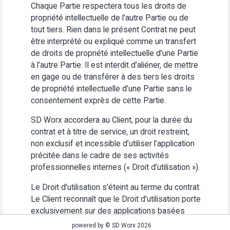
Chaque Partie respectera tous les droits de
propriété intellectuelle de l'autre Partie ou de
tout tiers. Rien dans le présent Contrat ne peut
être interprété ou expliqué comme un transfert
de droits de propriété intellectuelle d’une Partie
à l’autre Partie. Il est interdit d’aliéner, de mettre
en gage ou de transférer à des tiers les droits
de propriété intellectuelle d’une Partie sans le
consentement exprès de cette Partie.
SD Worx accordera au Client, pour la durée du
contrat et à titre de service, un droit restreint,
non exclusif et incessible d’utiliser l’application
précitée dans le cadre de ses activités
professionnelles internes (« Droit d’utilisation »).
Le Droit d’utilisation s’éteint au terme du contrat.
Le Client reconnaît que le Droit d’utilisation porte
exclusivement sur des applications basées
Web. Le Client s’abstiendra (i) d’utiliser
powered by © SD Worx 2026