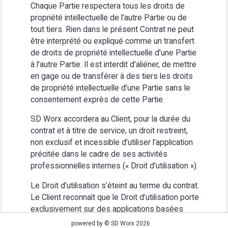
Chaque Partie respectera tous les droits de
propriété intellectuelle de l'autre Partie ou de
tout tiers. Rien dans le présent Contrat ne peut
être interprété ou expliqué comme un transfert
de droits de propriété intellectuelle d’une Partie
à l’autre Partie. Il est interdit d’aliéner, de mettre
en gage ou de transférer à des tiers les droits
de propriété intellectuelle d’une Partie sans le
consentement exprès de cette Partie.
SD Worx accordera au Client, pour la durée du
contrat et à titre de service, un droit restreint,
non exclusif et incessible d’utiliser l’application
précitée dans le cadre de ses activités
professionnelles internes (« Droit d’utilisation »).
Le Droit d’utilisation s’éteint au terme du contrat.
Le Client reconnaît que le Droit d’utilisation porte
exclusivement sur des applications basées
Web. Le Client s’abstiendra (i) d’utiliser
powered by © SD Worx 2026