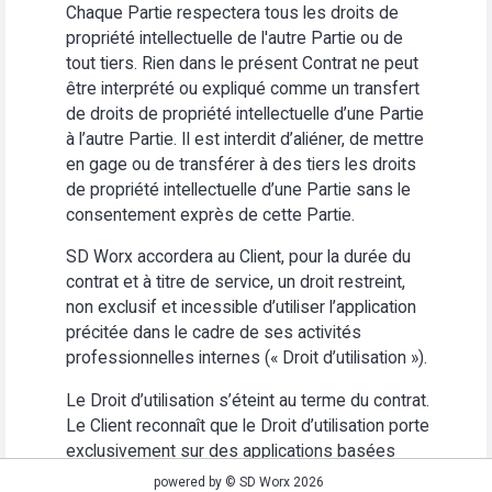
Chaque Partie respectera tous les droits de
propriété intellectuelle de l'autre Partie ou de
tout tiers. Rien dans le présent Contrat ne peut
être interprété ou expliqué comme un transfert
de droits de propriété intellectuelle d’une Partie
à l’autre Partie. Il est interdit d’aliéner, de mettre
en gage ou de transférer à des tiers les droits
de propriété intellectuelle d’une Partie sans le
consentement exprès de cette Partie.
SD Worx accordera au Client, pour la durée du
contrat et à titre de service, un droit restreint,
non exclusif et incessible d’utiliser l’application
précitée dans le cadre de ses activités
professionnelles internes (« Droit d’utilisation »).
Le Droit d’utilisation s’éteint au terme du contrat.
Le Client reconnaît que le Droit d’utilisation porte
exclusivement sur des applications basées
Web. Le Client s’abstiendra (i) d’utiliser
powered by © SD Worx 2026