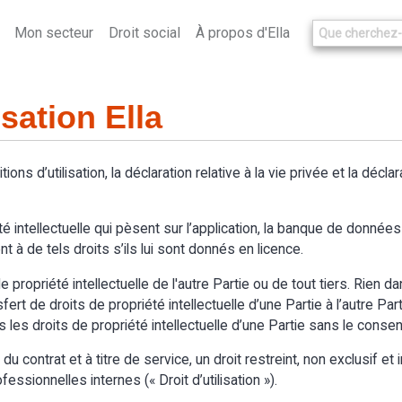
Mon secteur
Droit social
À propos d'Ella
isation Ella
itions d’utilisation, la déclaration relative à la vie privée et la décl
é intellectuelle qui pèsent sur l’application, la banque de données d
t à de tels droits s’ils lui sont donnés en licence.
 propriété intellectuelle de l'autre Partie ou de tout tiers. Rien d
t de droits de propriété intellectuelle d’une Partie à l’autre Partie.
s les droits de propriété intellectuelle d’une Partie sans le cons
 contrat et à titre de service, un droit restreint, non exclusif et in
essionnelles internes (« Droit d’utilisation »).