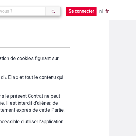
Se connecter
nl
fr
aration de cookies figurant sur
'« Ella » et tout le contenu qui
ans le présent Contrat ne peut
 Il est interdit d’aliéner, de
entement exprès de cette Partie.
cessible d’utiliser l’application