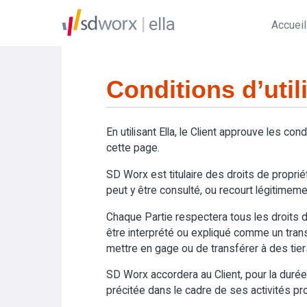
ella
Accueil
Conditions d’util
En utilisant Ella, le Client approuve les cond
cette page.
SD Worx est titulaire des droits de propriét
peut y être consulté, ou recourt légitimemen
Chaque Partie respectera tous les droits de
être interprété ou expliqué comme un transfer
mettre en gage ou de transférer à des tier
SD Worx accordera au Client, pour la durée du
précitée dans le cadre de ses activités prof