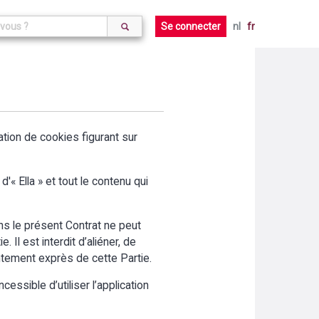
Se connecter
nl
fr
aration de cookies figurant sur
'« Ella » et tout le contenu qui
ans le présent Contrat ne peut
 Il est interdit d’aliéner, de
entement exprès de cette Partie.
cessible d’utiliser l’application