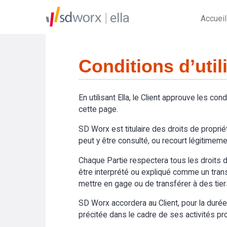
ella
Accueil
Conditions d’util
En utilisant Ella, le Client approuve les cond
cette page.
SD Worx est titulaire des droits de propriét
peut y être consulté, ou recourt légitimemen
Chaque Partie respectera tous les droits de
être interprété ou expliqué comme un transfer
mettre en gage ou de transférer à des tier
SD Worx accordera au Client, pour la durée du
précitée dans le cadre de ses activités prof