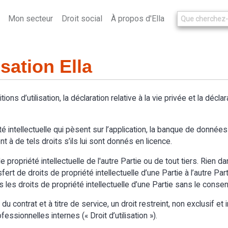
Mon secteur
Droit social
À propos d'Ella
isation Ella
itions d’utilisation, la déclaration relative à la vie privée et la décl
é intellectuelle qui pèsent sur l’application, la banque de données d
t à de tels droits s’ils lui sont donnés en licence.
 propriété intellectuelle de l'autre Partie ou de tout tiers. Rien d
t de droits de propriété intellectuelle d’une Partie à l’autre Partie.
s les droits de propriété intellectuelle d’une Partie sans le cons
 contrat et à titre de service, un droit restreint, non exclusif et in
essionnelles internes (« Droit d’utilisation »).