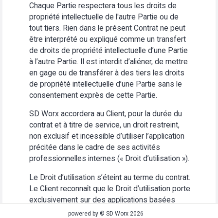
Chaque Partie respectera tous les droits de
propriété intellectuelle de l'autre Partie ou de
tout tiers. Rien dans le présent Contrat ne peut
être interprété ou expliqué comme un transfert
de droits de propriété intellectuelle d’une Partie
à l’autre Partie. Il est interdit d’aliéner, de mettre
en gage ou de transférer à des tiers les droits
de propriété intellectuelle d’une Partie sans le
consentement exprès de cette Partie.
SD Worx accordera au Client, pour la durée du
contrat et à titre de service, un droit restreint,
non exclusif et incessible d’utiliser l’application
précitée dans le cadre de ses activités
professionnelles internes (« Droit d’utilisation »).
Le Droit d’utilisation s’éteint au terme du contrat.
Le Client reconnaît que le Droit d’utilisation porte
exclusivement sur des applications basées
Web. Le Client s’abstiendra (i) d’utiliser
powered by © SD Worx 2026