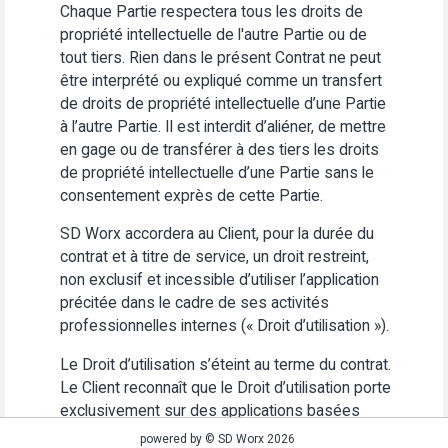
Chaque Partie respectera tous les droits de
propriété intellectuelle de l'autre Partie ou de
tout tiers. Rien dans le présent Contrat ne peut
être interprété ou expliqué comme un transfert
de droits de propriété intellectuelle d’une Partie
à l’autre Partie. Il est interdit d’aliéner, de mettre
en gage ou de transférer à des tiers les droits
de propriété intellectuelle d’une Partie sans le
consentement exprès de cette Partie.
SD Worx accordera au Client, pour la durée du
contrat et à titre de service, un droit restreint,
non exclusif et incessible d’utiliser l’application
précitée dans le cadre de ses activités
professionnelles internes (« Droit d’utilisation »).
Le Droit d’utilisation s’éteint au terme du contrat.
Le Client reconnaît que le Droit d’utilisation porte
exclusivement sur des applications basées
Web. Le Client s’abstiendra (i) d’utiliser
powered by © SD Worx 2026