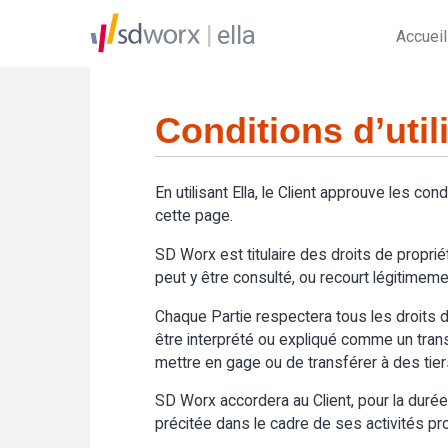
ella
Accueil
Conditions d’util
En utilisant Ella, le Client approuve les cond
cette page.
SD Worx est titulaire des droits de propriét
peut y être consulté, ou recourt légitimemen
Chaque Partie respectera tous les droits de
être interprété ou expliqué comme un transfer
mettre en gage ou de transférer à des tier
SD Worx accordera au Client, pour la durée du
précitée dans le cadre de ses activités prof