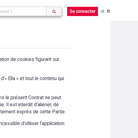
Se connecter
nl
fr
aration de cookies figurant sur
'« Ella » et tout le contenu qui
ans le présent Contrat ne peut
 Il est interdit d’aliéner, de
entement exprès de cette Partie.
cessible d’utiliser l’application