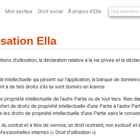
Mon secteur
Droit social
À propos d'Ella
isation Ella
itions d’utilisation, la déclaration relative à la vie privée et la décl
é intellectuelle qui pèsent sur l’application, la banque de données d
t à de tels droits s’ils lui sont donnés en licence.
 propriété intellectuelle de l'autre Partie ou de tout tiers. Rien d
t de droits de propriété intellectuelle d’une Partie à l’autre Partie.
s les droits de propriété intellectuelle d’une Partie sans le cons
 contrat et à titre de service, un droit restreint, non exclusif et in
essionnelles internes (« Droit d’utilisation »).