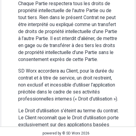
Chaque Partie respectera tous les droits de
propriété intellectuelle de l'autre Partie ou de
tout tiers. Rien dans le présent Contrat ne peut
être interprété ou expliqué comme un transfert
de droits de propriété intellectuelle d’une Partie
à l’autre Partie. Il est interdit d’aliéner, de mettre
en gage ou de transférer à des tiers les droits
de propriété intellectuelle d’une Partie sans le
consentement exprès de cette Partie.
SD Worx accordera au Client, pour la durée du
contrat et à titre de service, un droit restreint,
non exclusif et incessible d’utiliser l’application
précitée dans le cadre de ses activités
professionnelles internes (« Droit d’utilisation »).
Le Droit d’utilisation s’éteint au terme du contrat.
Le Client reconnaît que le Droit d’utilisation porte
exclusivement sur des applications basées
Web. Le Client s’abstiendra (i) d’utiliser
powered by © SD Worx 2026