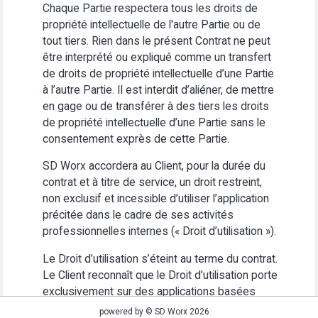
Chaque Partie respectera tous les droits de
propriété intellectuelle de l'autre Partie ou de
tout tiers. Rien dans le présent Contrat ne peut
être interprété ou expliqué comme un transfert
de droits de propriété intellectuelle d’une Partie
à l’autre Partie. Il est interdit d’aliéner, de mettre
en gage ou de transférer à des tiers les droits
de propriété intellectuelle d’une Partie sans le
consentement exprès de cette Partie.
SD Worx accordera au Client, pour la durée du
contrat et à titre de service, un droit restreint,
non exclusif et incessible d’utiliser l’application
précitée dans le cadre de ses activités
professionnelles internes (« Droit d’utilisation »).
Le Droit d’utilisation s’éteint au terme du contrat.
Le Client reconnaît que le Droit d’utilisation porte
exclusivement sur des applications basées
Web. Le Client s’abstiendra (i) d’utiliser
powered by © SD Worx 2026