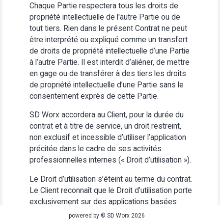
Chaque Partie respectera tous les droits de
propriété intellectuelle de l'autre Partie ou de
tout tiers. Rien dans le présent Contrat ne peut
être interprété ou expliqué comme un transfert
de droits de propriété intellectuelle d’une Partie
à l’autre Partie. Il est interdit d’aliéner, de mettre
en gage ou de transférer à des tiers les droits
de propriété intellectuelle d’une Partie sans le
consentement exprès de cette Partie.
SD Worx accordera au Client, pour la durée du
contrat et à titre de service, un droit restreint,
non exclusif et incessible d’utiliser l’application
précitée dans le cadre de ses activités
professionnelles internes (« Droit d’utilisation »).
Le Droit d’utilisation s’éteint au terme du contrat.
Le Client reconnaît que le Droit d’utilisation porte
exclusivement sur des applications basées
Web. Le Client s’abstiendra (i) d’utiliser
powered by © SD Worx 2026