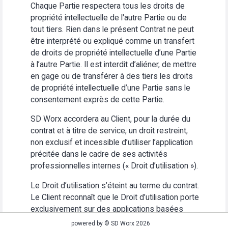
Chaque Partie respectera tous les droits de
propriété intellectuelle de l'autre Partie ou de
tout tiers. Rien dans le présent Contrat ne peut
être interprété ou expliqué comme un transfert
de droits de propriété intellectuelle d’une Partie
à l’autre Partie. Il est interdit d’aliéner, de mettre
en gage ou de transférer à des tiers les droits
de propriété intellectuelle d’une Partie sans le
consentement exprès de cette Partie.
SD Worx accordera au Client, pour la durée du
contrat et à titre de service, un droit restreint,
non exclusif et incessible d’utiliser l’application
précitée dans le cadre de ses activités
professionnelles internes (« Droit d’utilisation »).
Le Droit d’utilisation s’éteint au terme du contrat.
Le Client reconnaît que le Droit d’utilisation porte
exclusivement sur des applications basées
Web. Le Client s’abstiendra (i) d’utiliser
powered by © SD Worx 2026