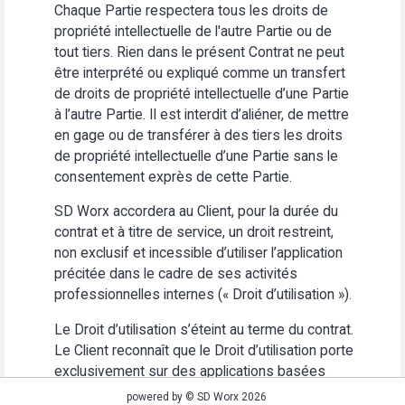
Chaque Partie respectera tous les droits de
propriété intellectuelle de l'autre Partie ou de
tout tiers. Rien dans le présent Contrat ne peut
être interprété ou expliqué comme un transfert
de droits de propriété intellectuelle d’une Partie
à l’autre Partie. Il est interdit d’aliéner, de mettre
en gage ou de transférer à des tiers les droits
de propriété intellectuelle d’une Partie sans le
consentement exprès de cette Partie.
SD Worx accordera au Client, pour la durée du
contrat et à titre de service, un droit restreint,
non exclusif et incessible d’utiliser l’application
précitée dans le cadre de ses activités
professionnelles internes (« Droit d’utilisation »).
Le Droit d’utilisation s’éteint au terme du contrat.
Le Client reconnaît que le Droit d’utilisation porte
exclusivement sur des applications basées
Web. Le Client s’abstiendra (i) d’utiliser
powered by © SD Worx 2026