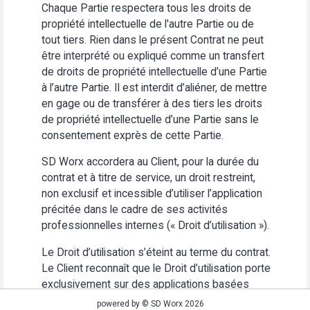
Chaque Partie respectera tous les droits de
propriété intellectuelle de l'autre Partie ou de
tout tiers. Rien dans le présent Contrat ne peut
être interprété ou expliqué comme un transfert
de droits de propriété intellectuelle d’une Partie
à l’autre Partie. Il est interdit d’aliéner, de mettre
en gage ou de transférer à des tiers les droits
de propriété intellectuelle d’une Partie sans le
consentement exprès de cette Partie.
SD Worx accordera au Client, pour la durée du
contrat et à titre de service, un droit restreint,
non exclusif et incessible d’utiliser l’application
précitée dans le cadre de ses activités
professionnelles internes (« Droit d’utilisation »).
Le Droit d’utilisation s’éteint au terme du contrat.
Le Client reconnaît que le Droit d’utilisation porte
exclusivement sur des applications basées
Web. Le Client s’abstiendra (i) d’utiliser
powered by © SD Worx 2026