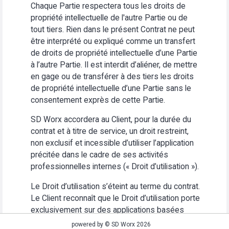
Chaque Partie respectera tous les droits de
propriété intellectuelle de l'autre Partie ou de
tout tiers. Rien dans le présent Contrat ne peut
être interprété ou expliqué comme un transfert
de droits de propriété intellectuelle d’une Partie
à l’autre Partie. Il est interdit d’aliéner, de mettre
en gage ou de transférer à des tiers les droits
de propriété intellectuelle d’une Partie sans le
consentement exprès de cette Partie.
SD Worx accordera au Client, pour la durée du
contrat et à titre de service, un droit restreint,
non exclusif et incessible d’utiliser l’application
précitée dans le cadre de ses activités
professionnelles internes (« Droit d’utilisation »).
Le Droit d’utilisation s’éteint au terme du contrat.
Le Client reconnaît que le Droit d’utilisation porte
exclusivement sur des applications basées
Web. Le Client s’abstiendra (i) d’utiliser
powered by © SD Worx 2026