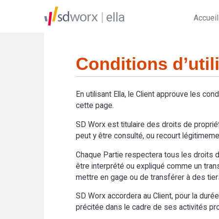
ella
Accueil
Conditions d’util
En utilisant Ella, le Client approuve les cond
cette page.
SD Worx est titulaire des droits de propriét
peut y être consulté, ou recourt légitimemen
Chaque Partie respectera tous les droits de
être interprété ou expliqué comme un transfer
mettre en gage ou de transférer à des tier
SD Worx accordera au Client, pour la durée du
précitée dans le cadre de ses activités prof