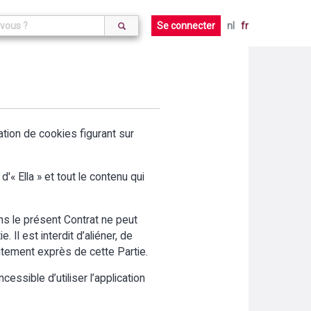
Se connecter
nl
fr
aration de cookies figurant sur
'« Ella » et tout le contenu qui
ans le présent Contrat ne peut
 Il est interdit d’aliéner, de
entement exprès de cette Partie.
cessible d’utiliser l’application