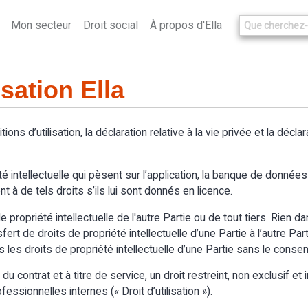
Mon secteur
Droit social
À propos d'Ella
isation Ella
itions d’utilisation, la déclaration relative à la vie privée et la décl
é intellectuelle qui pèsent sur l’application, la banque de données d
t à de tels droits s’ils lui sont donnés en licence.
 propriété intellectuelle de l'autre Partie ou de tout tiers. Rien d
t de droits de propriété intellectuelle d’une Partie à l’autre Partie.
s les droits de propriété intellectuelle d’une Partie sans le cons
 contrat et à titre de service, un droit restreint, non exclusif et in
essionnelles internes (« Droit d’utilisation »).