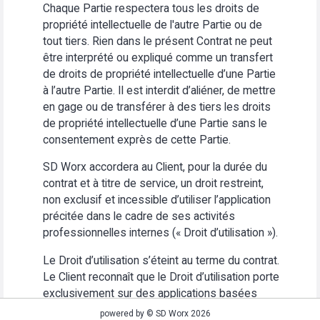
Chaque Partie respectera tous les droits de
propriété intellectuelle de l'autre Partie ou de
tout tiers. Rien dans le présent Contrat ne peut
être interprété ou expliqué comme un transfert
de droits de propriété intellectuelle d’une Partie
à l’autre Partie. Il est interdit d’aliéner, de mettre
en gage ou de transférer à des tiers les droits
de propriété intellectuelle d’une Partie sans le
consentement exprès de cette Partie.
SD Worx accordera au Client, pour la durée du
contrat et à titre de service, un droit restreint,
non exclusif et incessible d’utiliser l’application
précitée dans le cadre de ses activités
professionnelles internes (« Droit d’utilisation »).
Le Droit d’utilisation s’éteint au terme du contrat.
Le Client reconnaît que le Droit d’utilisation porte
exclusivement sur des applications basées
Web. Le Client s’abstiendra (i) d’utiliser
powered by © SD Worx 2026