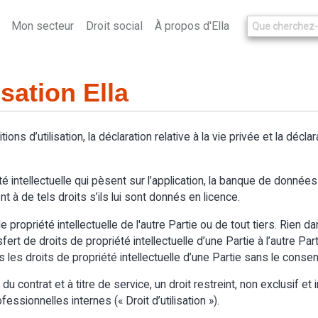
Mon secteur
Droit social
À propos d'Ella
isation Ella
itions d’utilisation, la déclaration relative à la vie privée et la décl
é intellectuelle qui pèsent sur l’application, la banque de données d
t à de tels droits s’ils lui sont donnés en licence.
 propriété intellectuelle de l'autre Partie ou de tout tiers. Rien d
t de droits de propriété intellectuelle d’une Partie à l’autre Partie.
s les droits de propriété intellectuelle d’une Partie sans le cons
 contrat et à titre de service, un droit restreint, non exclusif et in
essionnelles internes (« Droit d’utilisation »).