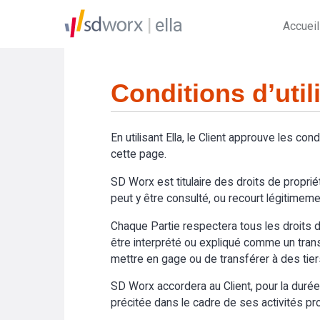
ella
Accueil
Conditions d’util
En utilisant Ella, le Client approuve les cond
cette page.
SD Worx est titulaire des droits de propriét
peut y être consulté, ou recourt légitimemen
Chaque Partie respectera tous les droits de
être interprété ou expliqué comme un transfer
mettre en gage ou de transférer à des tier
SD Worx accordera au Client, pour la durée du
précitée dans le cadre de ses activités prof