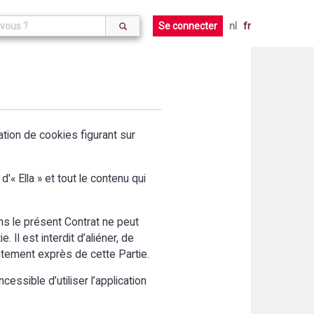
Se connecter
nl
fr
aration de cookies figurant sur
'« Ella » et tout le contenu qui
ans le présent Contrat ne peut
 Il est interdit d’aliéner, de
entement exprès de cette Partie.
cessible d’utiliser l’application