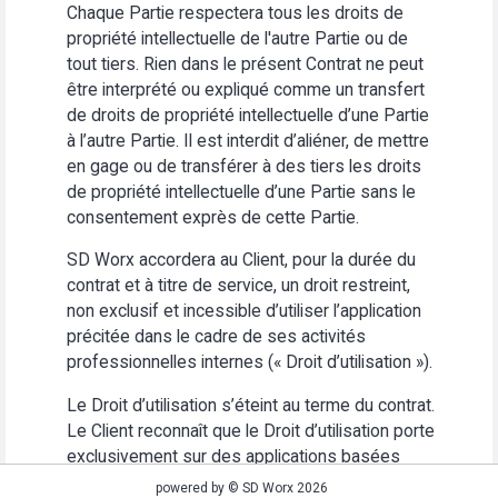
Chaque Partie respectera tous les droits de
propriété intellectuelle de l'autre Partie ou de
tout tiers. Rien dans le présent Contrat ne peut
être interprété ou expliqué comme un transfert
de droits de propriété intellectuelle d’une Partie
à l’autre Partie. Il est interdit d’aliéner, de mettre
en gage ou de transférer à des tiers les droits
de propriété intellectuelle d’une Partie sans le
consentement exprès de cette Partie.
SD Worx accordera au Client, pour la durée du
contrat et à titre de service, un droit restreint,
non exclusif et incessible d’utiliser l’application
précitée dans le cadre de ses activités
professionnelles internes (« Droit d’utilisation »).
Le Droit d’utilisation s’éteint au terme du contrat.
Le Client reconnaît que le Droit d’utilisation porte
exclusivement sur des applications basées
Web. Le Client s’abstiendra (i) d’utiliser
powered by © SD Worx 2026