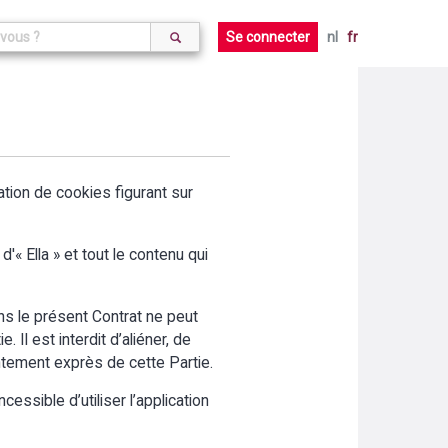
Se connecter
nl
fr
aration de cookies figurant sur
'« Ella » et tout le contenu qui
ans le présent Contrat ne peut
 Il est interdit d’aliéner, de
entement exprès de cette Partie.
cessible d’utiliser l’application