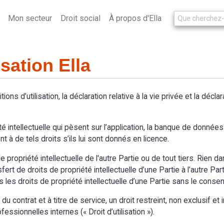
Mon secteur
Droit social
À propos d'Ella
isation Ella
itions d’utilisation, la déclaration relative à la vie privée et la décl
é intellectuelle qui pèsent sur l’application, la banque de données d
t à de tels droits s’ils lui sont donnés en licence.
 propriété intellectuelle de l'autre Partie ou de tout tiers. Rien d
t de droits de propriété intellectuelle d’une Partie à l’autre Partie.
s les droits de propriété intellectuelle d’une Partie sans le cons
 contrat et à titre de service, un droit restreint, non exclusif et in
essionnelles internes (« Droit d’utilisation »).