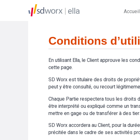
ella
Accueil
Conditions d’util
En utilisant Ella, le Client approuve les cond
cette page.
SD Worx est titulaire des droits de propriét
peut y être consulté, ou recourt légitimemen
Chaque Partie respectera tous les droits de
être interprété ou expliqué comme un transfer
mettre en gage ou de transférer à des tier
SD Worx accordera au Client, pour la durée du
précitée dans le cadre de ses activités prof