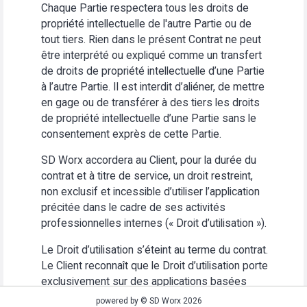
Chaque Partie respectera tous les droits de
propriété intellectuelle de l'autre Partie ou de
tout tiers. Rien dans le présent Contrat ne peut
être interprété ou expliqué comme un transfert
de droits de propriété intellectuelle d’une Partie
à l’autre Partie. Il est interdit d’aliéner, de mettre
en gage ou de transférer à des tiers les droits
de propriété intellectuelle d’une Partie sans le
consentement exprès de cette Partie.
SD Worx accordera au Client, pour la durée du
contrat et à titre de service, un droit restreint,
non exclusif et incessible d’utiliser l’application
précitée dans le cadre de ses activités
professionnelles internes (« Droit d’utilisation »).
Le Droit d’utilisation s’éteint au terme du contrat.
Le Client reconnaît que le Droit d’utilisation porte
exclusivement sur des applications basées
Web. Le Client s’abstiendra (i) d’utiliser
powered by © SD Worx 2026