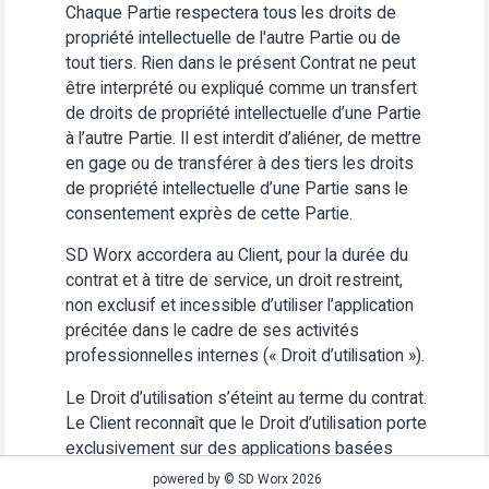
Chaque Partie respectera tous les droits de
propriété intellectuelle de l'autre Partie ou de
tout tiers. Rien dans le présent Contrat ne peut
être interprété ou expliqué comme un transfert
de droits de propriété intellectuelle d’une Partie
à l’autre Partie. Il est interdit d’aliéner, de mettre
en gage ou de transférer à des tiers les droits
de propriété intellectuelle d’une Partie sans le
consentement exprès de cette Partie.
SD Worx accordera au Client, pour la durée du
contrat et à titre de service, un droit restreint,
non exclusif et incessible d’utiliser l’application
précitée dans le cadre de ses activités
professionnelles internes (« Droit d’utilisation »).
Le Droit d’utilisation s’éteint au terme du contrat.
Le Client reconnaît que le Droit d’utilisation porte
exclusivement sur des applications basées
Web. Le Client s’abstiendra (i) d’utiliser
powered by © SD Worx 2026