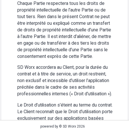
Chaque Partie respectera tous les droits de
propriété intellectuelle de l'autre Partie ou de
tout tiers. Rien dans le présent Contrat ne peut
être interprété ou expliqué comme un transfert
de droits de propriété intellectuelle d’une Partie
à l’autre Partie. Il est interdit d’aliéner, de mettre
en gage ou de transférer à des tiers les droits
de propriété intellectuelle d’une Partie sans le
consentement exprès de cette Partie.
SD Worx accordera au Client, pour la durée du
contrat et à titre de service, un droit restreint,
non exclusif et incessible d’utiliser l’application
précitée dans le cadre de ses activités
professionnelles internes (« Droit d’utilisation »).
Le Droit d’utilisation s’éteint au terme du contrat.
Le Client reconnaît que le Droit d’utilisation porte
exclusivement sur des applications basées
Web. Le Client s’abstiendra (i) d’utiliser
powered by © SD Worx 2026