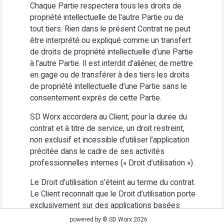
Chaque Partie respectera tous les droits de
propriété intellectuelle de l'autre Partie ou de
tout tiers. Rien dans le présent Contrat ne peut
être interprété ou expliqué comme un transfert
de droits de propriété intellectuelle d’une Partie
à l’autre Partie. Il est interdit d’aliéner, de mettre
en gage ou de transférer à des tiers les droits
de propriété intellectuelle d’une Partie sans le
consentement exprès de cette Partie.
SD Worx accordera au Client, pour la durée du
contrat et à titre de service, un droit restreint,
non exclusif et incessible d’utiliser l’application
précitée dans le cadre de ses activités
professionnelles internes (« Droit d’utilisation »).
Le Droit d’utilisation s’éteint au terme du contrat.
Le Client reconnaît que le Droit d’utilisation porte
exclusivement sur des applications basées
Web. Le Client s’abstiendra (i) d’utiliser
powered by © SD Worx 2026