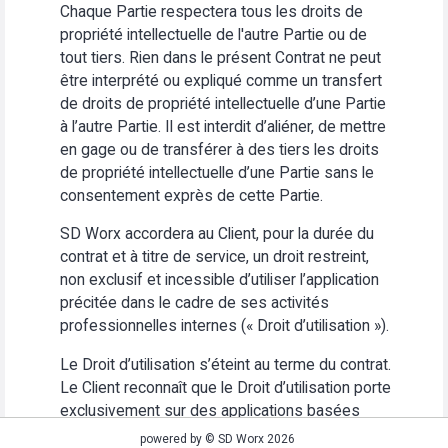
Chaque Partie respectera tous les droits de
propriété intellectuelle de l'autre Partie ou de
tout tiers. Rien dans le présent Contrat ne peut
être interprété ou expliqué comme un transfert
de droits de propriété intellectuelle d’une Partie
à l’autre Partie. Il est interdit d’aliéner, de mettre
en gage ou de transférer à des tiers les droits
de propriété intellectuelle d’une Partie sans le
consentement exprès de cette Partie.
SD Worx accordera au Client, pour la durée du
contrat et à titre de service, un droit restreint,
non exclusif et incessible d’utiliser l’application
précitée dans le cadre de ses activités
professionnelles internes (« Droit d’utilisation »).
Le Droit d’utilisation s’éteint au terme du contrat.
Le Client reconnaît que le Droit d’utilisation porte
exclusivement sur des applications basées
Web. Le Client s’abstiendra (i) d’utiliser
powered by © SD Worx 2026