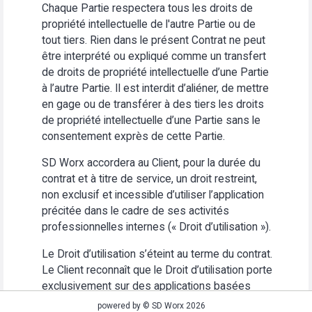
Chaque Partie respectera tous les droits de
propriété intellectuelle de l'autre Partie ou de
tout tiers. Rien dans le présent Contrat ne peut
être interprété ou expliqué comme un transfert
de droits de propriété intellectuelle d’une Partie
à l’autre Partie. Il est interdit d’aliéner, de mettre
en gage ou de transférer à des tiers les droits
de propriété intellectuelle d’une Partie sans le
consentement exprès de cette Partie.
SD Worx accordera au Client, pour la durée du
contrat et à titre de service, un droit restreint,
non exclusif et incessible d’utiliser l’application
précitée dans le cadre de ses activités
professionnelles internes (« Droit d’utilisation »).
Le Droit d’utilisation s’éteint au terme du contrat.
Le Client reconnaît que le Droit d’utilisation porte
exclusivement sur des applications basées
Web. Le Client s’abstiendra (i) d’utiliser
powered by © SD Worx 2026