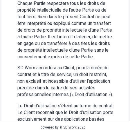
Chaque Partie respectera tous les droits de
propriété intellectuelle de l'autre Partie ou de
tout tiers. Rien dans le présent Contrat ne peut
être interprété ou expliqué comme un transfert
de droits de propriété intellectuelle d’une Partie
à l’autre Partie. Il est interdit d’aliéner, de mettre
en gage ou de transférer à des tiers les droits
de propriété intellectuelle d’une Partie sans le
consentement exprès de cette Partie.
SD Worx accordera au Client, pour la durée du
contrat et à titre de service, un droit restreint,
non exclusif et incessible d’utiliser l’application
précitée dans le cadre de ses activités
professionnelles internes (« Droit d’utilisation »).
Le Droit d’utilisation s’éteint au terme du contrat.
Le Client reconnaît que le Droit d’utilisation porte
exclusivement sur des applications basées
Web. Le Client s’abstiendra (i) d’utiliser
powered by © SD Worx 2026