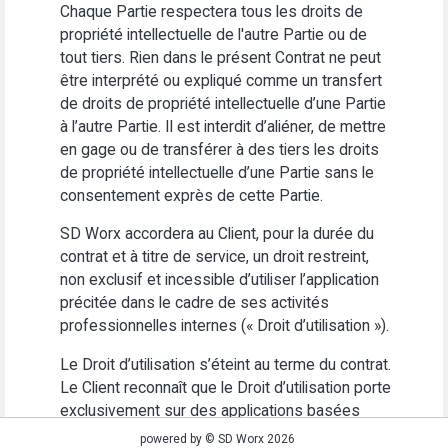
Chaque Partie respectera tous les droits de
propriété intellectuelle de l'autre Partie ou de
tout tiers. Rien dans le présent Contrat ne peut
être interprété ou expliqué comme un transfert
de droits de propriété intellectuelle d’une Partie
à l’autre Partie. Il est interdit d’aliéner, de mettre
en gage ou de transférer à des tiers les droits
de propriété intellectuelle d’une Partie sans le
consentement exprès de cette Partie.
SD Worx accordera au Client, pour la durée du
contrat et à titre de service, un droit restreint,
non exclusif et incessible d’utiliser l’application
précitée dans le cadre de ses activités
professionnelles internes (« Droit d’utilisation »).
Le Droit d’utilisation s’éteint au terme du contrat.
Le Client reconnaît que le Droit d’utilisation porte
exclusivement sur des applications basées
Web. Le Client s’abstiendra (i) d’utiliser
powered by © SD Worx 2026