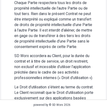
Chaque Partie respectera tous les droits de
propriété intellectuelle de l'autre Partie ou de
tout tiers. Rien dans le présent Contrat ne peut
être interprété ou expliqué comme un transfert
de droits de propriété intellectuelle d’une Partie
à l’autre Partie. Il est interdit d’aliéner, de mettre
en gage ou de transférer à des tiers les droits
de propriété intellectuelle d’une Partie sans le
consentement exprès de cette Partie.
SD Worx accordera au Client, pour la durée du
contrat et à titre de service, un droit restreint,
non exclusif et incessible d’utiliser l’application
précitée dans le cadre de ses activités
professionnelles internes (« Droit d’utilisation »).
Le Droit d’utilisation s’éteint au terme du contrat.
Le Client reconnaît que le Droit d’utilisation porte
exclusivement sur des applications basées
Web. Le Client s’abstiendra (i) d’utiliser
powered by © SD Worx 2026