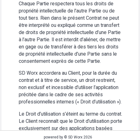
Chaque Partie respectera tous les droits de
propriété intellectuelle de l'autre Partie ou de
tout tiers. Rien dans le présent Contrat ne peut
être interprété ou expliqué comme un transfert
de droits de propriété intellectuelle d’une Partie
à l’autre Partie. Il est interdit d’aliéner, de mettre
en gage ou de transférer à des tiers les droits
de propriété intellectuelle d’une Partie sans le
consentement exprès de cette Partie.
SD Worx accordera au Client, pour la durée du
contrat et à titre de service, un droit restreint,
non exclusif et incessible d’utiliser l’application
précitée dans le cadre de ses activités
professionnelles internes (« Droit d’utilisation »).
Le Droit d’utilisation s’éteint au terme du contrat.
Le Client reconnaît que le Droit d’utilisation porte
exclusivement sur des applications basées
Web. Le Client s’abstiendra (i) d’utiliser
powered by © SD Worx 2026