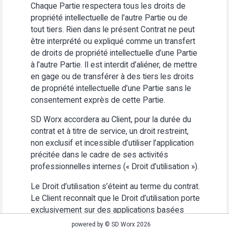
Chaque Partie respectera tous les droits de
propriété intellectuelle de l'autre Partie ou de
tout tiers. Rien dans le présent Contrat ne peut
être interprété ou expliqué comme un transfert
de droits de propriété intellectuelle d’une Partie
à l’autre Partie. Il est interdit d’aliéner, de mettre
en gage ou de transférer à des tiers les droits
de propriété intellectuelle d’une Partie sans le
consentement exprès de cette Partie.
SD Worx accordera au Client, pour la durée du
contrat et à titre de service, un droit restreint,
non exclusif et incessible d’utiliser l’application
précitée dans le cadre de ses activités
professionnelles internes (« Droit d’utilisation »).
Le Droit d’utilisation s’éteint au terme du contrat.
Le Client reconnaît que le Droit d’utilisation porte
exclusivement sur des applications basées
Web. Le Client s’abstiendra (i) d’utiliser
powered by © SD Worx 2026