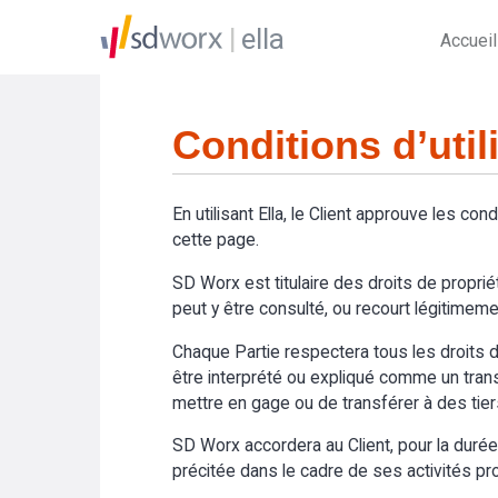
ella
Accueil
Conditions d’util
En utilisant Ella, le Client approuve les cond
cette page.
SD Worx est titulaire des droits de propriét
peut y être consulté, ou recourt légitimemen
Chaque Partie respectera tous les droits de
être interprété ou expliqué comme un transfer
mettre en gage ou de transférer à des tier
SD Worx accordera au Client, pour la durée du
précitée dans le cadre de ses activités prof