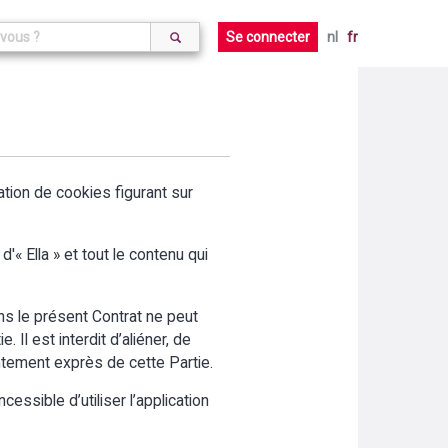
Se connecter
nl
fr
aration de cookies figurant sur
'« Ella » et tout le contenu qui
ans le présent Contrat ne peut
 Il est interdit d’aliéner, de
entement exprès de cette Partie.
cessible d’utiliser l’application