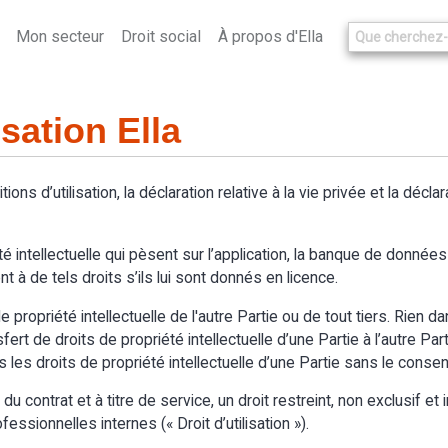
Mon secteur
Droit social
À propos d'Ella
isation Ella
itions d’utilisation, la déclaration relative à la vie privée et la décl
é intellectuelle qui pèsent sur l’application, la banque de données d
t à de tels droits s’ils lui sont donnés en licence.
 propriété intellectuelle de l'autre Partie ou de tout tiers. Rien d
t de droits de propriété intellectuelle d’une Partie à l’autre Partie.
s les droits de propriété intellectuelle d’une Partie sans le cons
 contrat et à titre de service, un droit restreint, non exclusif et in
essionnelles internes (« Droit d’utilisation »).