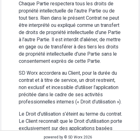
Chaque Partie respectera tous les droits de
propriété intellectuelle de l'autre Partie ou de
tout tiers. Rien dans le présent Contrat ne peut
être interprété ou expliqué comme un transfert
de droits de propriété intellectuelle d’une Partie
à l’autre Partie. Il est interdit d’aliéner, de mettre
en gage ou de transférer à des tiers les droits
de propriété intellectuelle d’une Partie sans le
consentement exprès de cette Partie.
SD Worx accordera au Client, pour la durée du
contrat et à titre de service, un droit restreint,
non exclusif et incessible d’utiliser l’application
précitée dans le cadre de ses activités
professionnelles internes (« Droit d’utilisation »).
Le Droit d’utilisation s’éteint au terme du contrat.
Le Client reconnaît que le Droit d’utilisation porte
exclusivement sur des applications basées
Web. Le Client s’abstiendra (i) d’utiliser
powered by © SD Worx 2026