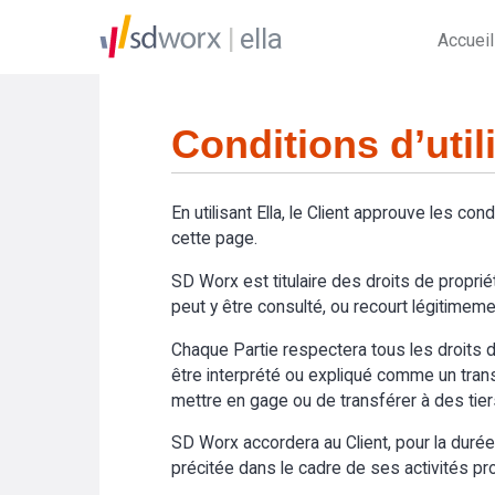
ella
Accueil
Conditions d’util
En utilisant Ella, le Client approuve les cond
cette page.
SD Worx est titulaire des droits de propriét
peut y être consulté, ou recourt légitimemen
Chaque Partie respectera tous les droits de
être interprété ou expliqué comme un transfer
mettre en gage ou de transférer à des tier
SD Worx accordera au Client, pour la durée du
précitée dans le cadre de ses activités prof