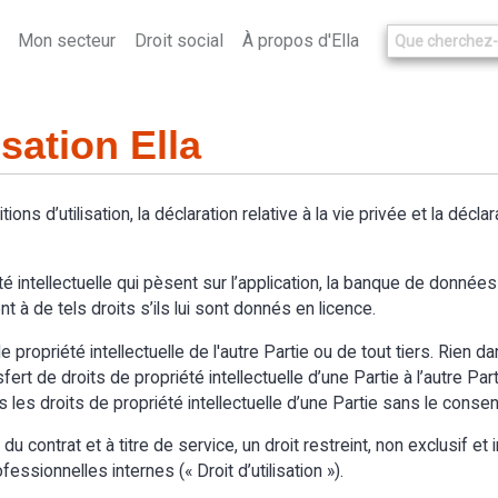
Mon secteur
Droit social
À propos d'Ella
isation Ella
itions d’utilisation, la déclaration relative à la vie privée et la décl
é intellectuelle qui pèsent sur l’application, la banque de données d
t à de tels droits s’ils lui sont donnés en licence.
 propriété intellectuelle de l'autre Partie ou de tout tiers. Rien d
t de droits de propriété intellectuelle d’une Partie à l’autre Partie.
s les droits de propriété intellectuelle d’une Partie sans le cons
 contrat et à titre de service, un droit restreint, non exclusif et in
essionnelles internes (« Droit d’utilisation »).