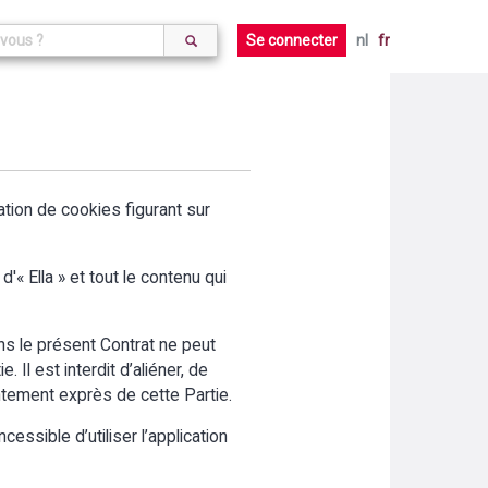
Se connecter
nl
fr
aration de cookies figurant sur
'« Ella » et tout le contenu qui
ans le présent Contrat ne peut
 Il est interdit d’aliéner, de
entement exprès de cette Partie.
cessible d’utiliser l’application