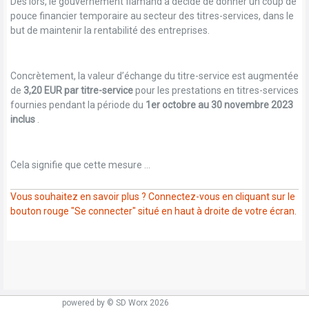
Dès lors, le gouvernement flamand a décidé de donner un coup de
pouce financier temporaire au secteur des titres-services, dans le
but de maintenir la rentabilité des entreprises.
Concrètement, la valeur d’échange du titre-service est augmentée
de
3,20 EUR par titre-service
pour les prestations en titres-services
fournies pendant la période du
1er octobre au 30 novembre 2023
inclus
.
Cela signifie que cette mesure ...
Vous souhaitez en savoir plus ? Connectez-vous en cliquant sur le
bouton rouge "Se connecter" situé en haut à droite de votre écran.
powered by © SD Worx 2026