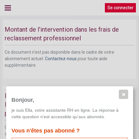
Se connecter
Montant de l'intervention dans les frais de
reclassement professionnel
Ce document n'est pas disponible dans le cadre de votre
abonnement actuel.
Contactez-nous
pour toute aide
supplémentaire.
Procédure pour le remboursement de
Bonjour,
l'intervention dans les frais de reclassement
je suis Ella, votre assistante RH en ligne. La réponse à
professionnel
cette question n'est accessible qu'aux abonnés.
Ce document n'est pas disponible dans le cadre de votre
Vous n'êtes pas abonné ?
abonnement actuel.
Contactez-nous
pour toute aide