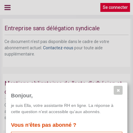
Se connecter
Entreprise sans délégation syndicale
Ce document n'est pas disponible dans le cadre de votre
abonnement actuel.
Contactez-nous
pour toute aide
supplémentaire.
Mentions obligatoires de l'acte d'adhésion et
de la CCT
Bonjour,
Ce document n'est pas disponible dans le cadre de votre
je suis Ella, votre assistante RH en ligne. La réponse à
abonnement actuel.
Contactez-nous
pour toute aide
cette question n'est accessible qu'aux abonnés.
supplémentaire.
Vous n'êtes pas abonné ?