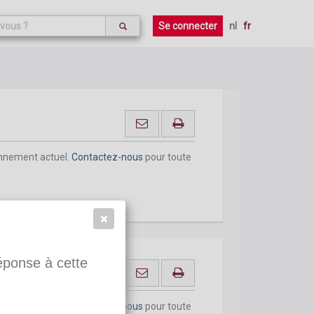
onnement actuel.
Contactez-nous
pour toute
Se connecter
nl
fr
onnement actuel.
Contactez-nous
pour toute
réponse à cette
ions
onnement actuel.
Contactez-nous
pour toute