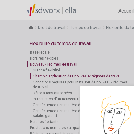
ella
Accueil
Droit du travail
Temps de travail
Flexibilité du 
Flexibilité du temps de travail
Base légale
Horaires flexibles
Nouveaux régimes de travail
Grande flexibilité
Champ d'application des nouveaux régimes de travail
Conditions requises pour instaurer de nouveaux régimes
de travail
Dérogations autorisées
Introduction d'un nouveau régime de travail
Conséquences en matière de salaire et de sursalaire
Conséquences en matière de droits d'absence et de
salaire garanti
Horaires flottants
Prestations normales sur quatre jours
Régime hebdomadaire variable