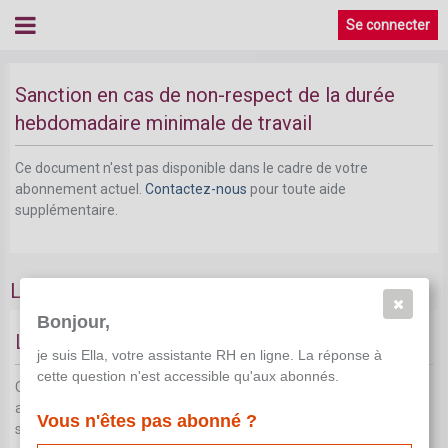
Se connecter
Sanction en cas de non-respect de la durée
hebdomadaire minimale de travail
Ce document n'est pas disponible dans le cadre de votre
abonnement actuel.
Contactez-nous
pour toute aide
supplémentaire.
Limite minimale pour chaque période de travail
Bonjour,
Limite minimale pour chaque période de travail
je suis Ella, votre assistante RH en ligne. La réponse à
cette question n'est accessible qu'aux abonnés.
Ce document n'est pas disponible dans le cadre de votre
abonnement actuel.
Contactez-nous
pour toute aide
Vous n'êtes pas abonné ?
supplémentaire.