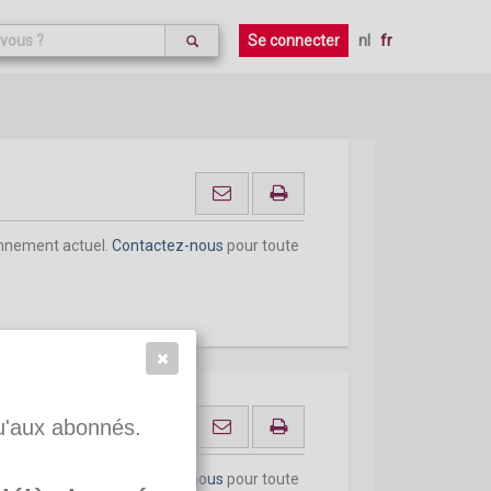
onnement actuel.
Contactez-nous
pour toute
Se connecter
nl
fr
onnement actuel.
Contactez-nous
pour toute
qu'aux abonnés.
onnement actuel.
Contactez-nous
pour toute